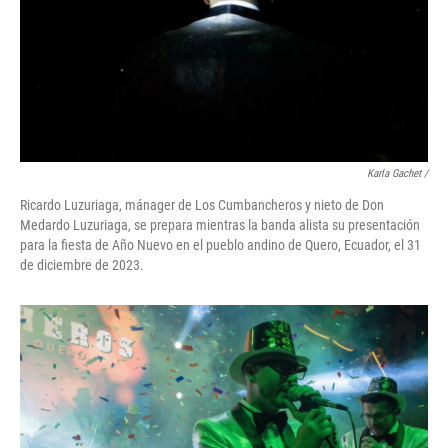
Karla Gachet
/
Ricardo Luzuriaga, mánager de Los Cumbancheros y nieto de Don
Medardo Luzuriaga, se prepara mientras la banda alista su presentación
para la fiesta de Año Nuevo en el pueblo andino de Quero, Ecuador, el 31
de diciembre de 2023.