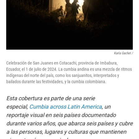
Karla Gachet
/
Celebración de San Juanes en Cotacachi, provincia de Imbabura,
Ecuador, el 1 de julio de 2024. La cumbia andina es una mezcla de ritmos
indígenas del norte del país, como los sanjuanitos, interpretados y
bailados durante las festividades, y la cumbia colombiana.
Esta cobertura es parte de una serie
especial,
Cumbia across Latin America
, un
reportaje visual en seis países documentado
durante varios años, que abarca seis países y cubre
a las personas, lugares y culturas que mantienen