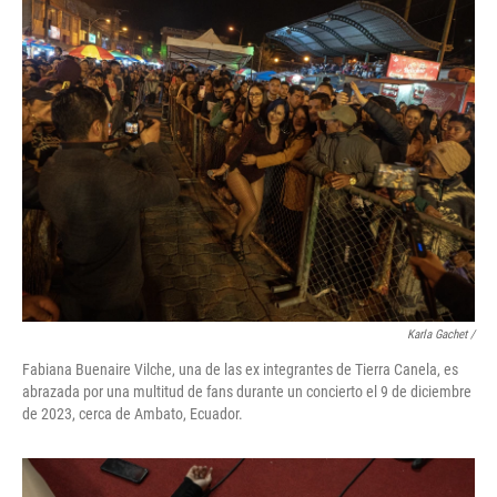
Karla Gachet
/
Fabiana Buenaire Vilche, una de las ex integrantes de Tierra Canela, es
abrazada por una multitud de fans durante un concierto el 9 de diciembre
de 2023, cerca de Ambato, Ecuador.