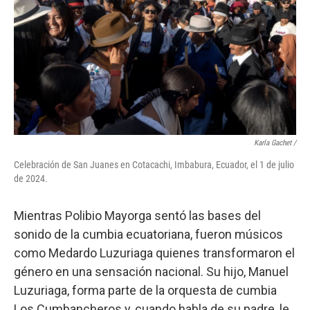
Karla Gachet
/
Celebración de San Juanes en Cotacachi, Imbabura, Ecuador, el 1 de julio
de 2024.
Mientras Polibio Mayorga sentó las bases del
sonido de la cumbia ecuatoriana, fueron músicos
como Medardo Luzuriaga quienes transformaron el
género en una sensación nacional. Su hijo, Manuel
Luzuriaga, forma parte de la orquesta de cumbia
Los Cumbancheros y, cuando habla de su padre, le