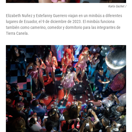
Karla Gachet
/
Elizabeth Nuñez y Estefanny Guerrero viajan en un minibús a diferentes
lugares de Ecuador, el 9 de diciembre de 2023. El minibús funciona
también como camerino, comedor y dormitorio para las integrantes de
Tierra Canela.