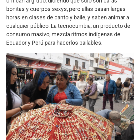
critican al grupo, diciendo que solo son caras
bonitas y cuerpos sexys, pero ellas pasan largas
horas en clases de canto y baile, y saben animar a
cualquier público. La tecnocumbia, un producto de
consumo masivo, mezcla ritmos indígenas de
Ecuador y Perú para hacerlos bailables.